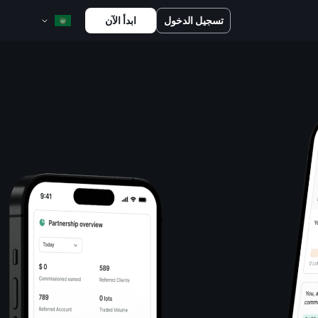
تسجيل الدخول
ابدأ الآن
English
Bahasa Melayu
Bahasa Indonesia
ไทย
中文 (台灣)
Tiếng Việt
العربية
Español
Português
Русский
Français
کوردی
Kiswahili