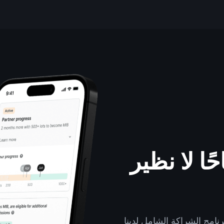
ا لا نظير
امج الشراكة الشامل لدينا