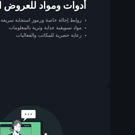
أدوات ومواد للعروض ال
روابط إحالة خاصة ورموز استجابة سريعة ل
مواد تسويقية جذابة وثرية بالمعلومات
رعاية حصرية للمكاتب والفعاليات