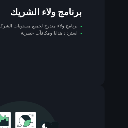
برنامج ولاء الشريك
برنامج ولاء متدرج لجميع مستويات الشركا
استرداد هدايا ومكافآت حصرية