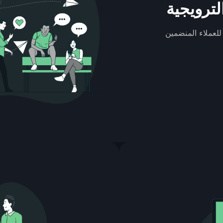
ترويجية
لعملاء المنضمين