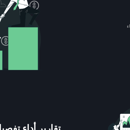
ء
تقارير أداء تفصيل