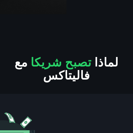
لماذا
تصبح شريكا
مع
فاليتاكس