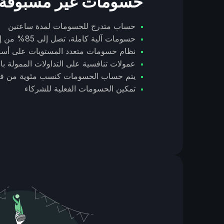
حسومات غير مسبوقة
حساب متدرج للحسومات لمدة ساعتين
حسومات آلية كاملة، تصل إلى 85% من إيرادات الوسيط
نظام حسومات متعدد المستويات على أس
عمولات تنافسية على التداولات الممولة با
يتم حساب الحسومات كنسب مئوية من فر
تمكين الحسومات الفعلية للشركاء